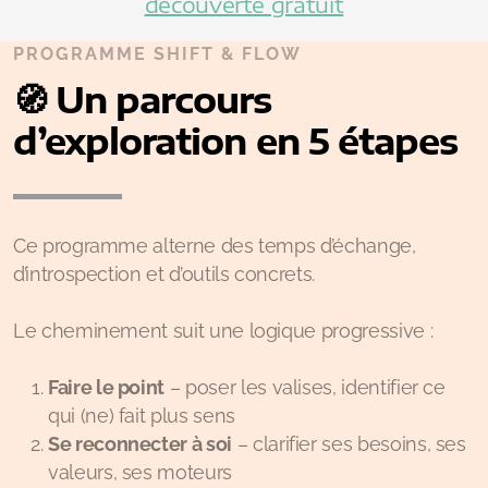
découverte gratuit
PROGRAMME SHIFT & FLOW
🧭 Un parcours
d’exploration en 5 étapes
Ce programme alterne des temps d’échange,
d’introspection et d’outils concrets.
Le cheminement suit une logique progressive :
Faire le point
– poser les valises, identifier ce
qui (ne) fait plus sens
Se reconnecter à soi
– clarifier ses besoins, ses
valeurs, ses moteurs