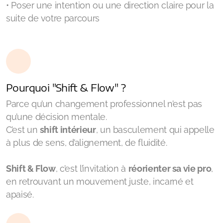
• Poser une intention ou une direction claire pour la
suite de votre parcours
Pourquoi "Shift & Flow" ?
Parce qu’un changement professionnel n’est pas
qu’une décision mentale.
C’est un
shift intérieur
, un basculement qui appelle
à plus de sens, d’alignement, de fluidité.
Shift & Flow
, c’est l’invitation à
réorienter sa vie pro
,
en retrouvant un mouvement juste, incarné et
apaisé.