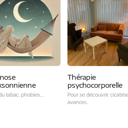
nose
Thérapie
cksonnienne
psychocorporelle
du tabac, phobies,...
Pour se découvrir, cicatrise
avancer...