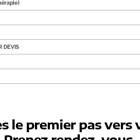
érapie)
UR DEVIS
es le premier pas vers 
Prenez rendez-vous.