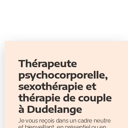
Thérapeute
psychocorporelle,
sexothérapie et
thérapie de couple
à Dudelange
Je vous reçois dans un cadre neutre
et bienveillant, en présentiel ou en