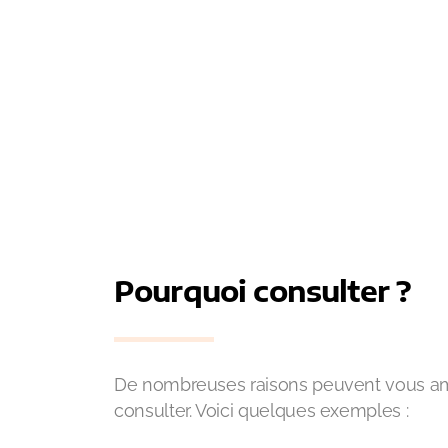
Pourquoi consulter ?
De nombreuses raisons peuvent vous a
consulter. Voici quelques exemples :